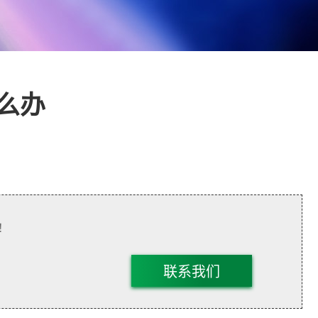
么办
！
联系我们