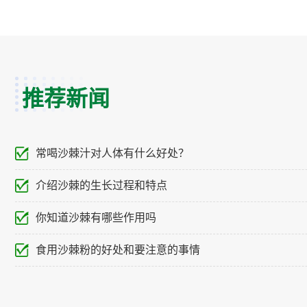
推荐新闻
常喝沙棘汁对人体有什么好处？
介绍沙棘的生长过程和特点
你知道沙棘有哪些作用吗
食用沙棘粉的好处和要注意的事情