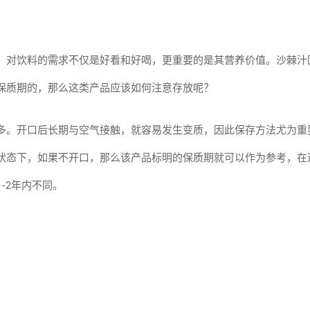
，对饮料的需求不仅是好看和好喝，更重要的是其营养价值。沙棘汁
保质期的，那么这类产品应该如何注意存放呢？
多。开口后长期与空气接触，就容易发生变质，因此保存方法尤为重
状态下，如果不开口，那么该产品标明的保质期就可以作为参考，在
-2年内不同。