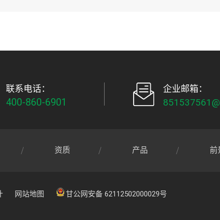
联系电话：
企业邮箱：
400-860-6901
851537561@
资质
产品
前
计
网站地图
甘公网安备 62112502000029号