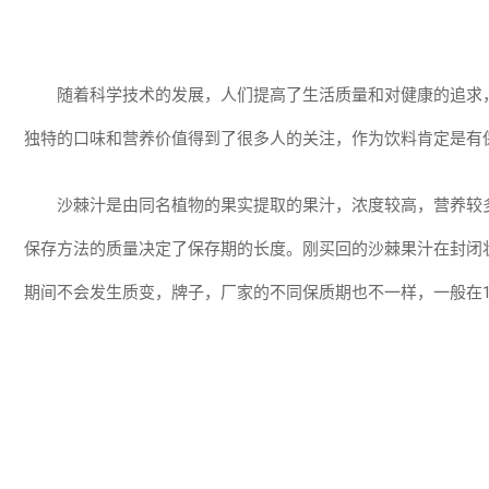
随着科学技术的发展，人们提高了生活质量和对健康的追求
独特的口味和营养价值得到了很多人的关注，作为饮料肯定是有
沙棘汁是由同名植物的果实提取的果汁，浓度较高，营养较
保存方法的质量决定了保存期的长度。刚买回的沙棘果汁在封闭
期间不会发生质变，牌子，厂家的不同保质期也不一样，一般在1