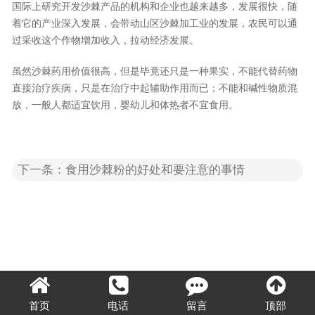
国际上研究开发沙棘产品的机构和企业也越来越多，发展很快，随
着它的产业深入发展，会带动山区沙棘加工业的发展，农民可以通
过采收这个作物增加收入，拉动经济发展。
虽然沙棘药用价值很高，但是毕竟还只是一种果实，不能代替药物
直接治疗疾病，只是在治疗中起辅助作用而已；不能和碱性物质混
放，一般人都适宜饮用，婴幼儿和体热者不宜食用。
下一条：食用沙棘粉的好处和要注意的事情
首页
电话
留言
顶部