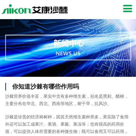
网站首页
公司简介
产品中心
新闻中心
小沙宝
前景
你知道沙棘有哪些作用吗
沙棘营养价值丰富，果实中含有多种维生素，别名是黑刺、醋柳，
联系我们
主要分布在华北、西北、西南等地区，耐干旱，抗风沙。
沙棘是珍贵的经济林树种，因其天然维生素种类多，果实除了食用
外还可以加工成果汁、果酒、果酱、果冻等；也有很高的药用价
值，可以提供人体所需要的各种微生物；既可以食用又可以药用，