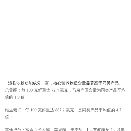
漳县沙棘功能成分丰富，核心营养物质含量显著高于同类产品。
总黄酮
：每 100 克鲜重含 72.4 毫克，马泉产区含量为同类产品平均
值的 1.9 倍；
维生素 C
：每 100 克鲜重达 887.2 毫克，是同类产品平均值的 4.7
倍；
其他成分
：富含白雀木醇、苹果酸、奎宁酸、L - 茶氨酸及 L - 谷氨