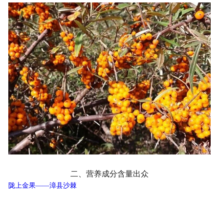
二、营养成分含量出众
陇上金果——漳县沙棘